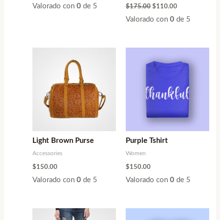
Valorado con
0
de 5
$
175.00
$
110.00
Valorado con
0
de 5
Light Brown Purse
Purple Tshirt
Accessories
Women
$
150.00
$
150.00
Valorado con
0
de 5
Valorado con
0
de 5