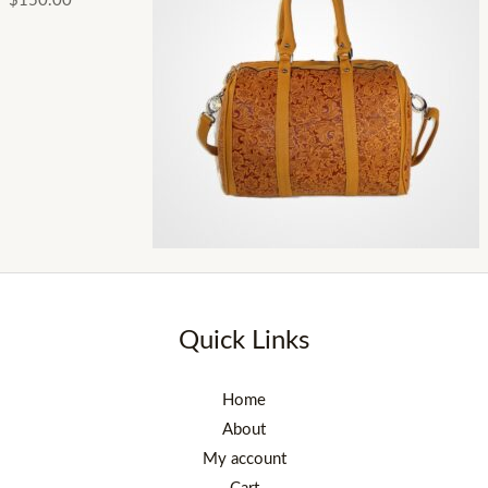
$
150.00
Quick Links
Home
About
My account