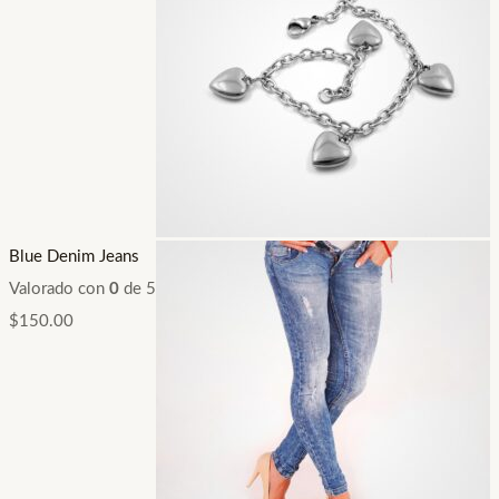
Blue Denim Jeans
Valorado con
0
de 5
$
150.00