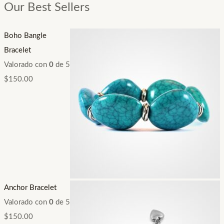
Our Best Sellers
Boho Bangle
Bracelet
Valorado con
0
de 5
$
150.00
Anchor Bracelet
Valorado con
0
de 5
$
150.00