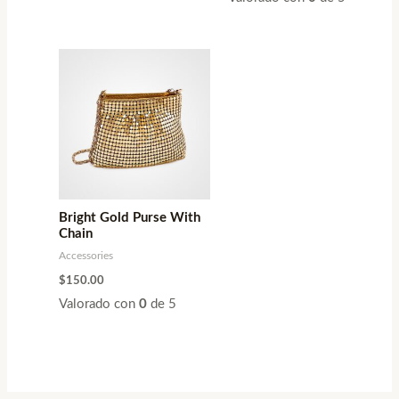
Bright Gold Purse With
Chain
Accessories
$
150.00
Valorado con
0
de 5