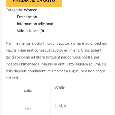
AÑADIR AL CARRITO
Categoría:
Women
Descripción
Información adicional
Valoraciones (0)
Nam nec tellus a odio tincidunt auctor a ornare odio. Sed non
mauris vitae erat consequat auctor eu in elit. Class aptent
taciti sociosqu ad litora torquent per conubia nostra, per
inceptos himenaeos. Mauris in erat justo. Nullam ac urna eu
felis dapibus condimentum sit amet a augue. Sed non neque
elit sed .
White
color
L, M, XL
size