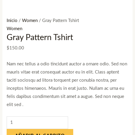
Inicio
/
Women
/ Gray Pattern Tshirt
Women
Gray Pattern Tshirt
$
150.00
Nam nec tellus a odio tincidunt auctor a ornare odio. Sed non
mauris vitae erat consequat auctor eu in elit. Class aptent
taciti sociosqu ad litora torquent per conubia nostra, per
inceptos himenaeos. Mauris in erat justo. Nullam ac urna eu
felis dapibus condimentum sit amet a augue. Sed non neque
elit sed .